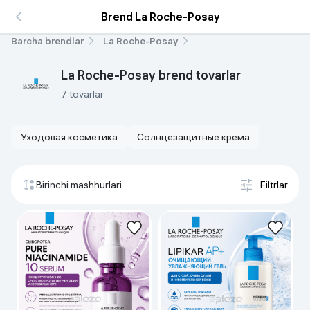
Brend La Roche-Posay
Barcha brendlar
La Roche-Posay
La Roche-Posay brend tovarlar
7 tovarlar
Уходовая косметика
Солнцезащитные крема
Birinchi mashhurlari
Filtrlar