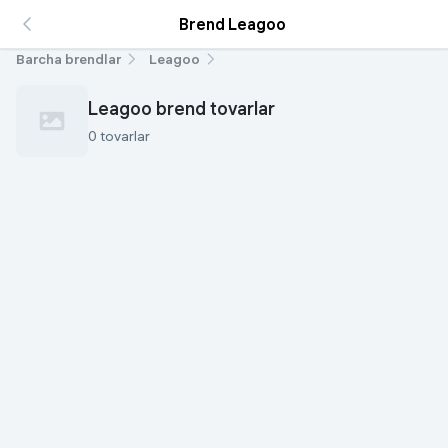
Brend Leagoo
Barcha brendlar
Leagoo
Leagoo brend tovarlar
0 tovarlar