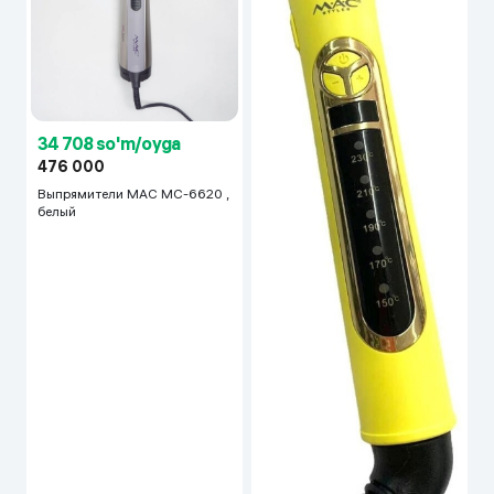
34 708 so'm/oyga
476 000
Выпрямители MAC MC-6620 ,
белый