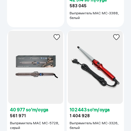
583 045
Выпрямитель MAC MC-3388,
белый
40 977 so'm/oyga
102 443 so'm/oyga
561 971
1 404 928
Выпрямитель MAC MC-5728,
Выпрямитель MAC MC-3326,
серый
белый