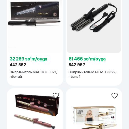
32 269 so'm/oyga
61 466 so'm/oyga
442 552
842 957
Выпрямитель MAC MC-3321,
Выпрямитель MAC MC-3322,
чёрный
чёрный