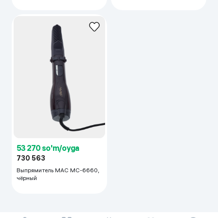
53 270 so'm/oyga
730 563
Выпрямитель MAC MC-6660,
чёрный