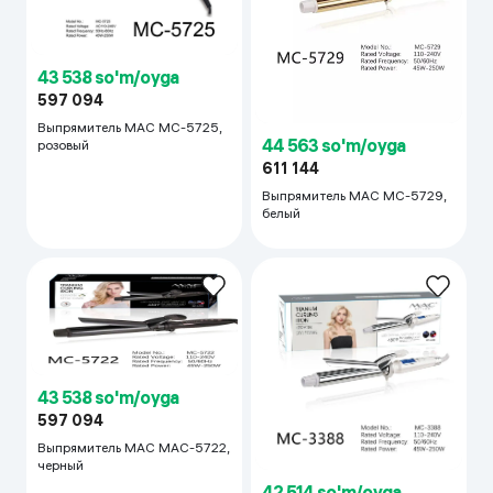
43 538 so'm/oyga
597 094
Выпрямитель MAC MC-5725,
44 563 so'm/oyga
розовый
611 144
Выпрямитель MAC MC-5729,
белый
43 538 so'm/oyga
597 094
Выпрямитель MAC MAC-5722,
черный
42 514 so'm/oyga