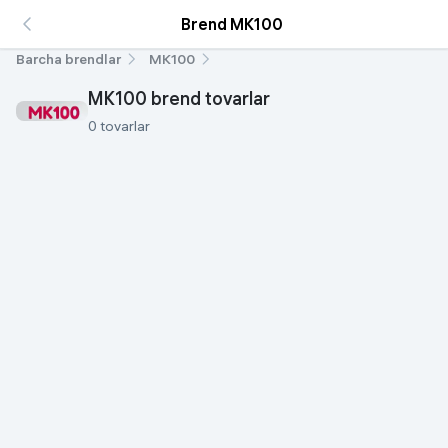
Brend MK100
Barcha brendlar
MK100
MK100 brend tovarlar
0 tovarlar