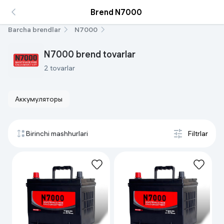
Brend N7000
Barcha brendlar
N7000
N7000 brend tovarlar
2 tovarlar
Аккумуляторы
Birinchi mashhurlari
Filtrlar