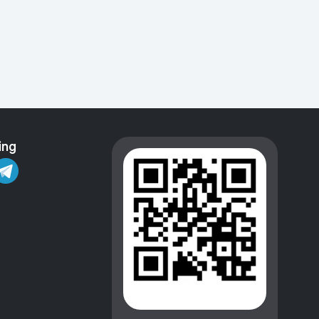
Kameralar
ing