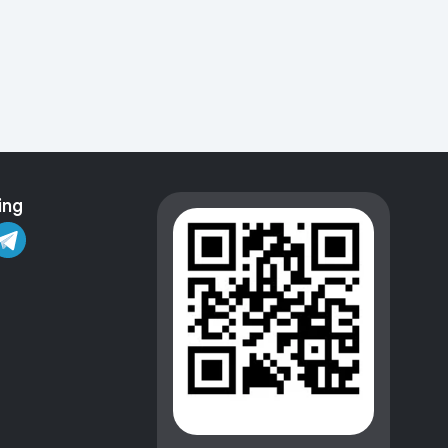
Kameralar
ing