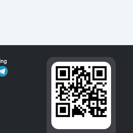
Kameralar
ing