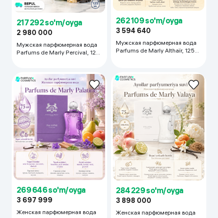
262 109 so'm/oyga
217 292 so'm/oyga
3 594 640
2 980 000
Мужская парфюмерная вода
Мужская парфюмерная вода
Parfums de Marly Althaïr, 125
Parfums de Marly Percival, 125
мл
мл
269 646 so'm/oyga
284 229 so'm/oyga
3 697 999
3 898 000
Женская парфюмерная вода
Женская парфюмерная вода