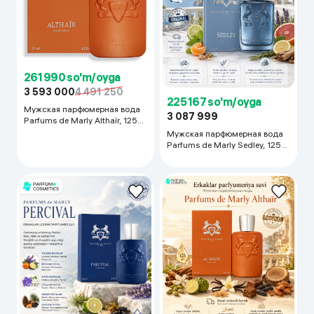
261 990 so'm/oyga
3 593 000
4 491 250
225 167 so'm/oyga
Мужская парфюмерная вода
3 087 999
Parfums de Marly Althaïr, 125
мл
Мужская парфюмерная вода
Parfums de Marly Sedley, 125
мл