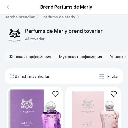
Brend Parfums de Marly
Barcha brendlar
Parfums de Marly
Parfums de Marly brend tovarlar
41 tovarlar
Женская парфюмерия
Мужская парфюмерия
Унисекс
Birinchi mashhurlari
Filtrlar