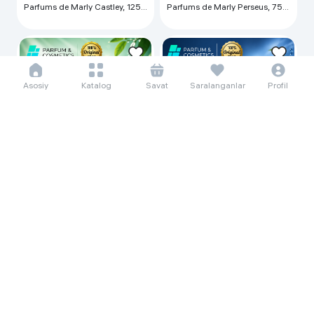
Parfums de Marly Castley, 125
Parfums de Marly Perseus, 75
мл
мл
Asosiy
Katalog
Savat
Saralanganlar
Profil
236 098 so'm/oyga
249 900 so'm/oyga
3 237 920
3 427 200
Унисекс парфюмерная вода
Унисекс парфюмерная вода
Parfums de Marly Sedley, 125
Parfums de Marly Greenley, 125
мл
мл