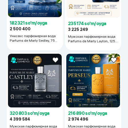
182 321 so'm/oyga
235 174 so'm/oyga
2 500 400
3 225 249
Унисекс парфюмерная вода
Мужская парфюмерная вода
Parfums de Marly Sedley, 75
Parfums de Marly Layton, 125
мл
мл
320 803 so'm/oyga
216 890 so'm/oyga
4 399 584
2 974 496
Мужская парфюмерная вода
Мужская парфюмерная вода