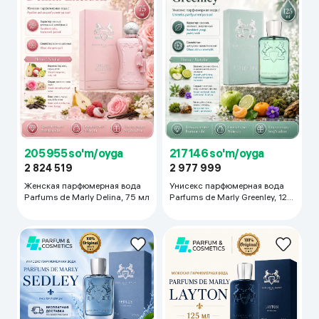
205 955 so'm/oyga
217 146 so'm/oyga
2 824 519
2 977 999
Женская парфюмерная вода
Унисекс парфюмерная вода
Parfums de Marly Delina, 75 мл
Parfums de Marly Greenley, 125
мл