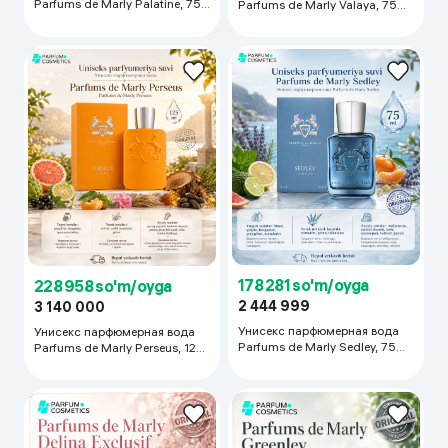
Parfums de Marly Palatine, 75
Parfums de Marly Valaya, 75
мл
мл
178 281 so'm/oyga
228 958 so'm/oyga
2 444 999
3 140 000
Унисекс парфюмерная вода
Унисекс парфюмерная вода
Parfums de Marly Sedley, 75
Parfums de Marly Perseus, 125
мл
мл