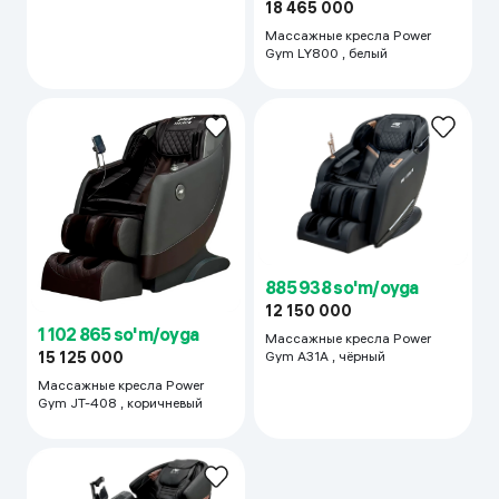
18 465 000
Массажные кресла Power
Gym LY800 , белый
885 938 so'm/oyga
12 150 000
1 102 865 so'm/oyga
Массажные кресла Power
Gym A31A , чёрный
15 125 000
Массажные кресла Power
Gym JT-408 , коричневый