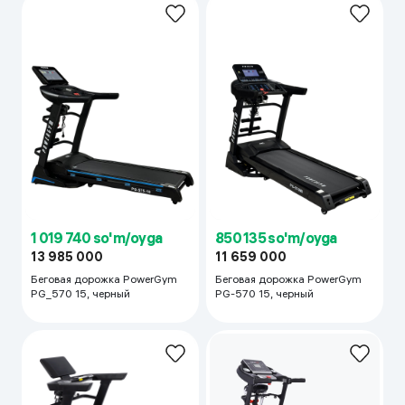
1 019 740 so'm/oyga
850 135 so'm/oyga
13 985 000
11 659 000
Беговая дорожка PowerGym
Беговая дорожка PowerGym
PG_570 15, черный
PG-570 15, черный