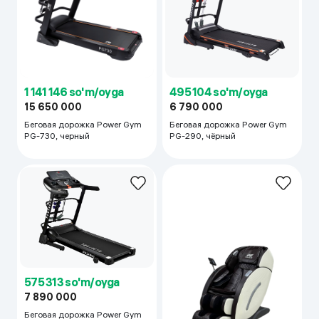
1 141 146 so'm/oyga
495 104 so'm/oyga
15 650 000
6 790 000
Беговая дорожка Power Gym
Беговая дорожка Power Gym
PG-730, черный
PG-290, чёрный
575 313 so'm/oyga
7 890 000
Беговая дорожка Power Gym