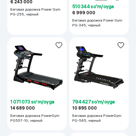
6 243 000
510 344 so'm/oyga
Беговая дорожка Power Gym
6 999 000
PG-255, черный
Беговая дорожка Power Gym
PG-345, черный
1 071 073 so'm/oyga
794 427 so'm/oyga
14 689 000
10 895 000
Беговая дорожка PowerGym
Беговая дорожка PowerGym
PG557-10, черный
PG-565, черный