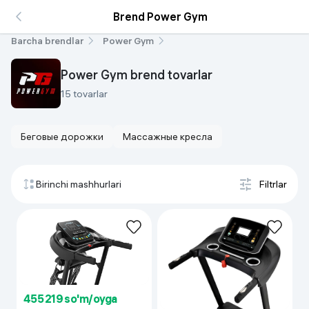
Brend Power Gym
Barcha brendlar
Power Gym
Power Gym brend tovarlar
15 tovarlar
Беговые дорожки
Массажные кресла
Birinchi mashhurlari
Filtrlar
455 219 so'm/oyga