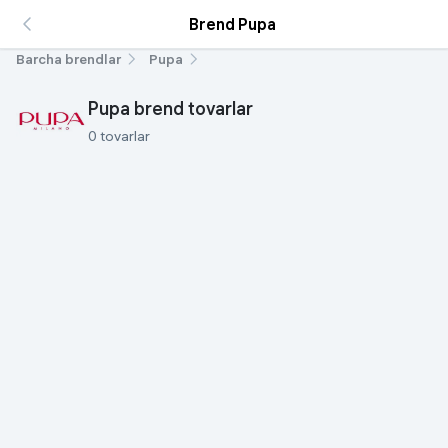
Brend Pupa
Barcha brendlar
Pupa
Pupa brend tovarlar
0 tovarlar