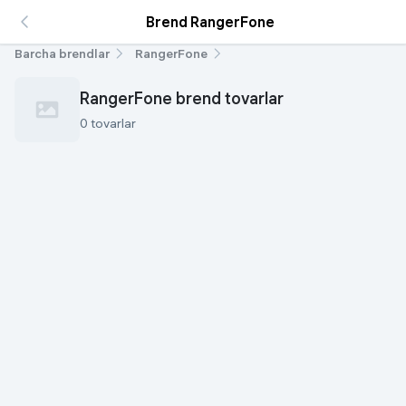
Brend RangerFone
Barcha brendlar
RangerFone
RangerFone brend tovarlar
0 tovarlar