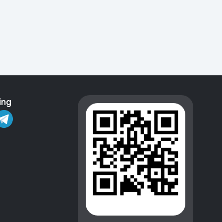
Kameralar
ing