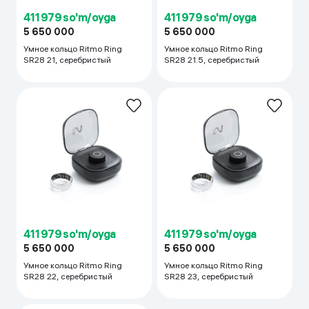
411 979 so'm/oyga
411 979 so'm/oyga
5 650 000
5 650 000
Умное кольцо Ritmo Ring
Умное кольцо Ritmo Ring
SR28 21, cеребристый
SR28 21.5, cеребристый
411 979 so'm/oyga
411 979 so'm/oyga
5 650 000
5 650 000
Умное кольцо Ritmo Ring
Умное кольцо Ritmo Ring
SR28 22, cеребристый
SR28 23, cеребристый