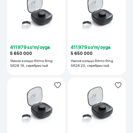
411 979 so'm/oyga
411 979 so'm/oyga
5 650 000
5 650 000
Умное кольцо Ritmo Ring
Умное кольцо Ritmo Ring
SR28 19, cеребристый
SR28 20, cеребристый