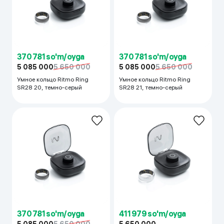
370 781 so'm/oyga
370 781 so'm/oyga
5 085 000
5 650 000
5 085 000
5 650 000
Умное кольцо Ritmo Ring
Умное кольцо Ritmo Ring
SR28 20, темно-серый
SR28 21, темно-серый
370 781 so'm/oyga
411 979 so'm/oyga