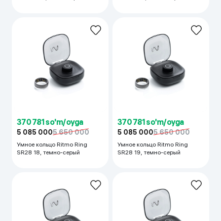
370 781 so'm/oyga
370 781 so'm/oyga
5 085 000
5 650 000
5 085 000
5 650 000
Умное кольцо Ritmo Ring
Умное кольцо Ritmo Ring
SR28 18, темно-серый
SR28 19, темно-серый