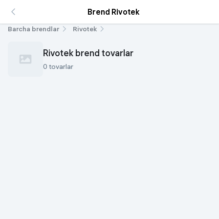
Brend Rivotek
Barcha brendlar
Rivotek
Rivotek brend tovarlar
0 tovarlar