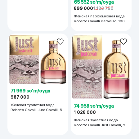
65 552 so'm/oyga
Azzurro, 100 мл
899 000
1 123 750
Женская парфюмерная вода
Roberto Cavalli Paradiso, 100
мл
71 969 so'm/oyga
987 000
Женская туалетная вода
74 958 so'm/oyga
Roberto Cavalli Just Cavalli, 50
1 028 000
мл
Женская туалетная вода
Roberto Cavalli Just Cavalli, 90
мл