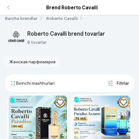
Brend Roberto Cavalli
Barcha brendlar
Roberto Cavalli
Roberto Cavalli brend tovarlar
6 tovarlar
Женская парфюмерия
Birinchi mashhurlari
Filtrlar