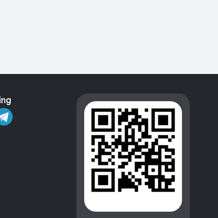
Kameralar
ing