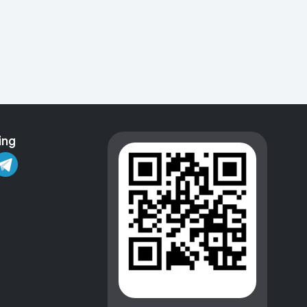
Kameralar
ing