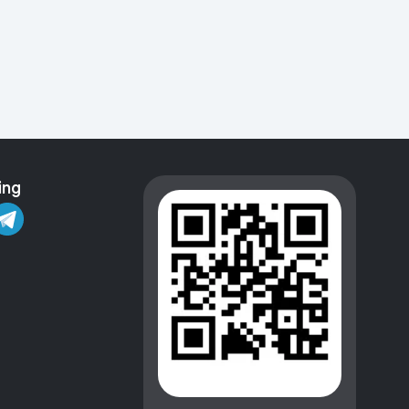
Kameralar
ing