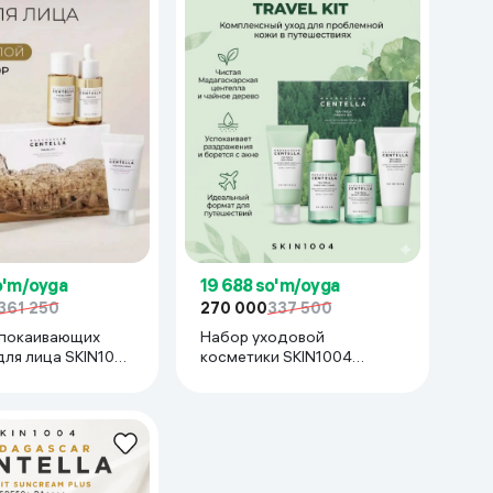
o'm/oyga
19 688 so'm/oyga
361 250
270 000
337 500
спокаивающих
Набор уходовой
для лица SKIN1004
косметики SKIN1004
r Centella Travel
Madagascar Centella Tea-
0/30/20 мл
Trica, 30/30/30/20 мл