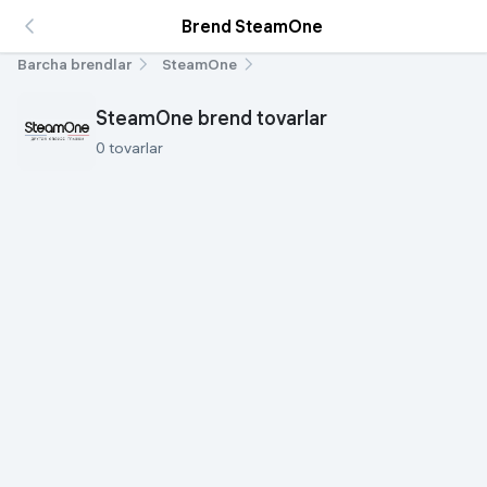
Brend SteamOne
Barcha brendlar
SteamOne
SteamOne brend tovarlar
0 tovarlar