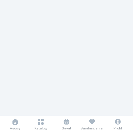
Asosiy
Katalog
Savat
Saralanganlar
Profil