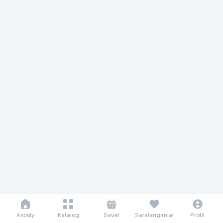
Asosiy
Katalog
Savat
Saralanganlar
Profil