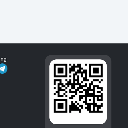
Kameralar
ing