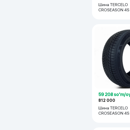
Шина TERCELO
CROSEASON 4S 
R17, 1 шт
59 208 so'm/o
812 000
Шина TERCELO
CROSEASON 4S
R15, 1 шт