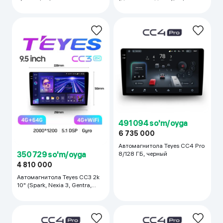
491 094 so'm/oyga
6 735 000
Автомагнитола Teyes CC4 Pro
350 729 so'm/oyga
8/128 ГБ, черный
4 810 000
Автомагнитола Teyes CC3 2k
10" (Spark, Nexia 3, Gentra,
Cobalt), чёрный