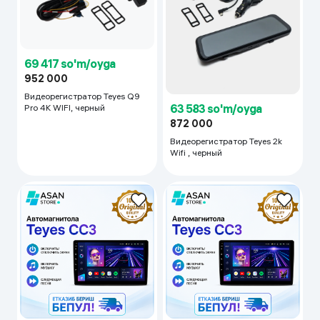
69 417 so'm/oyga
952 000
Видеорегистратор Teyes Q9
63 583 so'm/oyga
Pro 4K WIFI, черный
872 000
Видеорегистратор Teyes 2k
Wifi , черный