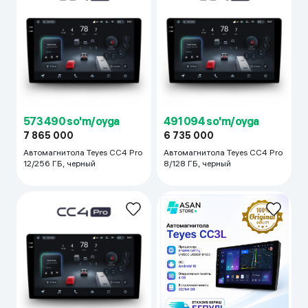
573 490 so'm/oyga
491 094 so'm/oyga
7 865 000
6 735 000
Автомагнитола Teyes CC4 Pro
Автомагнитола Teyes CC4 Pro
12/256 ГБ, черный
8/128 ГБ, черный