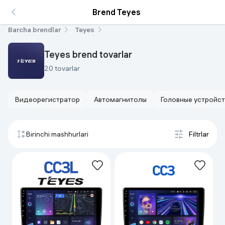
Brend Teyes
Barcha brendlar
Teyes
Teyes brend tovarlar
20 tovarlar
Видеорегистратор
Автомагнитолы
Головные устройст
Birinchi mashhurlari
Filtrlar