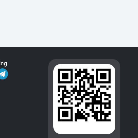
Kameralar
ing