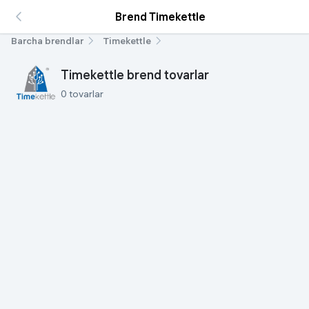
Brend Timekettle
Barcha brendlar
Timekettle
Timekettle brend tovarlar
0 tovarlar