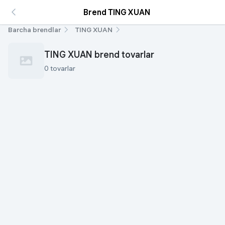
Brend TING XUAN
Barcha brendlar
TING XUAN
TING XUAN brend tovarlar
0 tovarlar