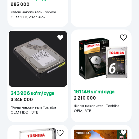
985 000
Флеш накопитель Toshiba
OEM 1 TB, стальной
161 146 so'm/oyga
243 906 so'm/oyga
2 210 000
3 345 000
Флеш накопитель Toshiba
Флеш накопитель Toshiba
OEM, 6TB
OEM HDD , 8TB