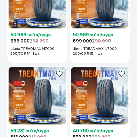
50 969 so'm/oyga
50 969 so'm/oyga
699 000
799 000
699 000
799 000
Шина TREADMAX N7000
Шина TREADMAX N7000
205/70 R14, 1 шт
205/65 R15, 1 шт
59 281 so'm/oyga
40 760 so'm/oyga