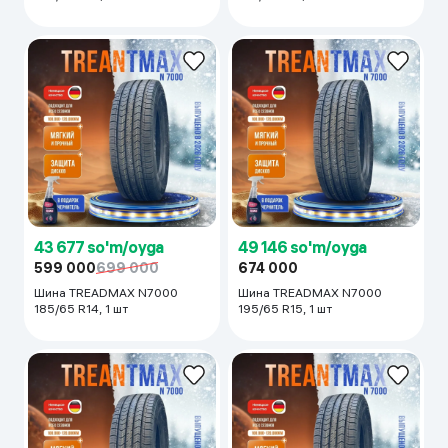
43 677 so'm/oyga
49 146 so'm/oyga
599 000
699 000
674 000
Шина TREADMAX N7000
Шина TREADMAX N7000
185/65 R14, 1 шт
195/65 R15, 1 шт