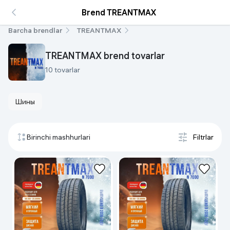
Brend TREANTMAX
Barcha brendlar
TREANTMAX
TREANTMAX brend tovarlar
10 tovarlar
Шины
Birinchi mashhurlari
Filtrlar