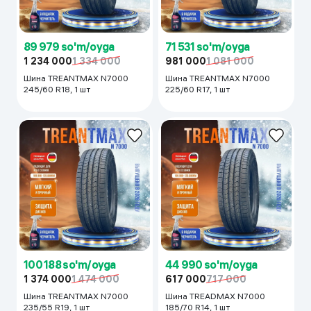
89 979 so'm/oyga
71 531 so'm/oyga
1 234 000
1 334 000
981 000
1 081 000
Шина TREANTMAX N7000
Шина TREANTMAX N7000
245/60 R18, 1 шт
225/60 R17, 1 шт
100 188 so'm/oyga
44 990 so'm/oyga
1 374 000
1 474 000
617 000
717 000
Шина TREANTMAX N7000
Шина TREADMAX N7000
235/55 R19, 1 шт
185/70 R14, 1 шт