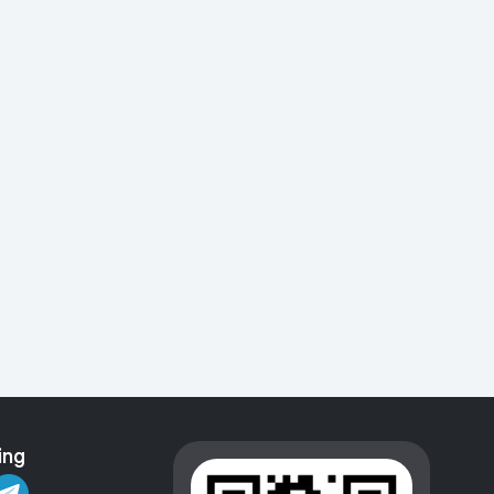
Kameralar
ing