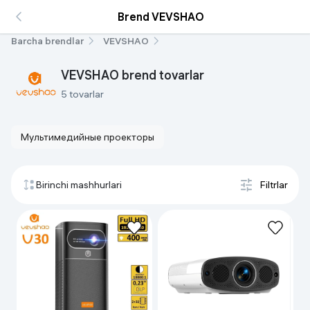
Brend VEVSHAO
Barcha brendlar
VEVSHAO
VEVSHAO brend tovarlar
5 tovarlar
Мультимедийныe проекторы
Birinchi mashhurlari
Filtrlar