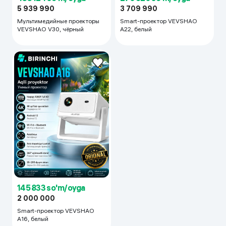
5 939 990
3 709 990
Мультимедийныe проекторы
Smart-проектор VEVSHAO
VEVSHAO V30, чёрный
A22, белый
145 833 so'm/oyga
2 000 000
Smart-проектор VEVSHAO
A16, белый