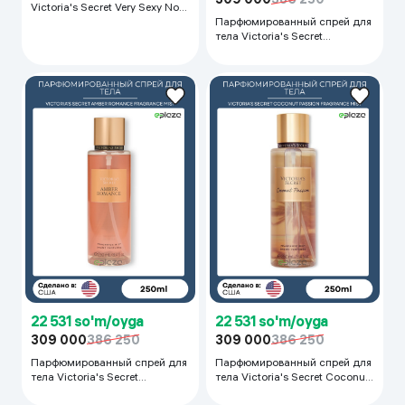
Victoria's Secret Very Sexy Now,
100 мл
Парфюмированный спрей для
тела Victoria's Secret
Fragrance mist Moon Spiced
Apple, 250 мл
22 531 so'm/oyga
22 531 so'm/oyga
309 000
386 250
309 000
386 250
Парфюмированный спрей для
Парфюмированный спрей для
тела Victoria's Secret
тела Victoria's Secret Coconut
Fragrance mist Amber
Passion Fragrance Mist, 250