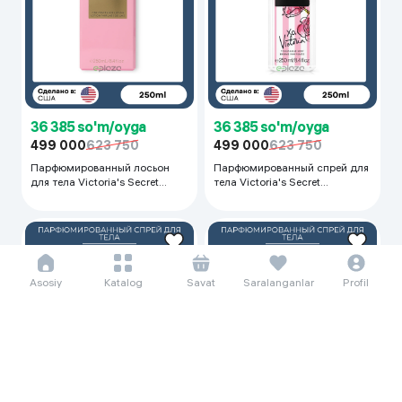
36 385 so'm/oyga
36 385 so'm/oyga
499 000
623 750
499 000
623 750
Парфюмированный лосьон
Парфюмированный спрей для
для тела Victoria's Secret
тела Victoria's Secret
Bombshell Fragrance Lotion,
Fragrance mist XO Victoria,
250 мл
250 мл
Asosiy
Katalog
Savat
Saralanganlar
Profil