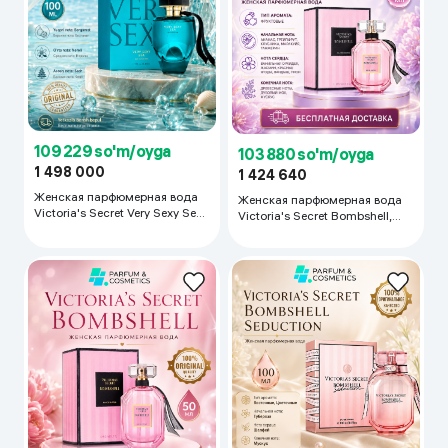
109 229 so'm/oyga
103 880 so'm/oyga
1 498 000
1 424 640
Женская парфюмерная вода
Женская парфюмерная вода
Victoria's Secret Very Sexy Sea,
Victoria's Secret Bombshell,
100 мл
100 мл