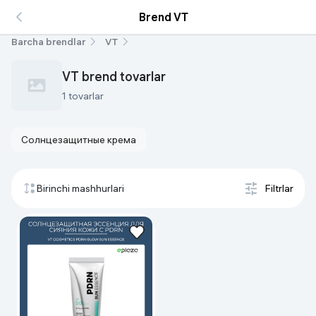
Brend VT
Barcha brendlar
VT
VT brend tovarlar
1 tovarlar
Солнцезащитные крема
Birinchi mashhurlari
Filtrlar