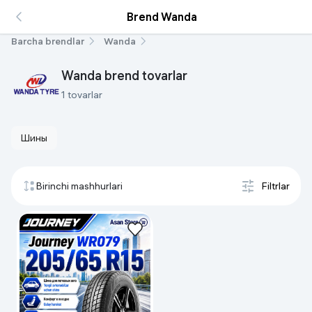
Brend Wanda
Barcha brendlar
Wanda
Wanda brend tovarlar
1 tovarlar
Шины
Birinchi mashhurlari
Filtrlar