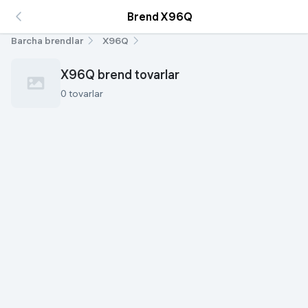
Brend X96Q
Barcha brendlar
X96Q
X96Q brend tovarlar
0 tovarlar