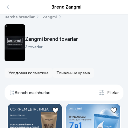
Brend Zangmi
Barcha brendlar
Zangmi
Zangmi brend tovarlar
3 tovarlar
Уходовая косметика
Тональные крема
Birinchi mashhurlari
Filtrlar