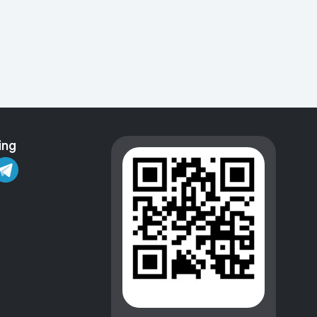
Kameralar
ing