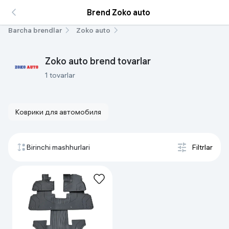
Brend Zoko auto
Barcha brendlar
Zoko auto
Zoko auto brend tovarlar
1 tovarlar
Коврики для автомобиля
Birinchi mashhurlari
Filtrlar