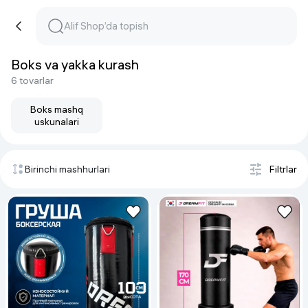
Boks va yakka kurash
6 tovarlar
Boks mashq
uskunalari
Birinchi mashhurlari
Filtrlar