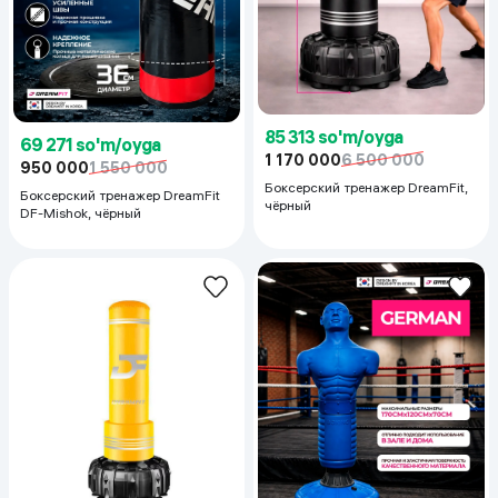
85 313 so'm/oyga
69 271 so'm/oyga
1 170 000
6 500 000
950 000
1 550 000
Боксерский тренажер DreamFit,
Боксерский тренажер DreamFit
чёрный
DF-Mishok, чёрный