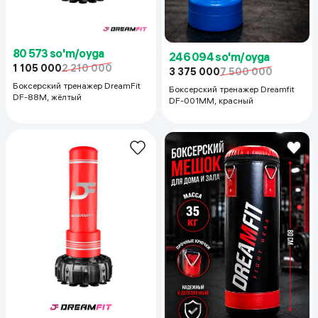
80 573 so'm/oyga
246 094 so'm/oyga
1 105 000
2 210 000
3 375 000
7 500 000
Боксерский тренажер DreamFit
Боксерский тренажер Dreamfit
DF-88M, жёлтый
DF-001MM, красный