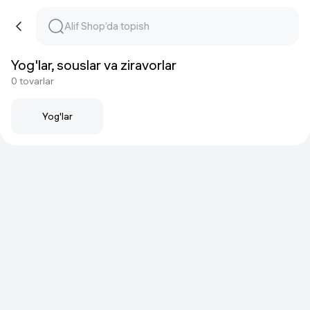
Yog'lar, souslar va ziravorlar
0 tovarlar
Yog'lar