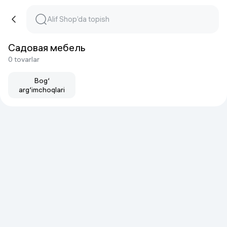
Садовая мебель
0 tovarlar
Bog‘
arg‘imchoqlari