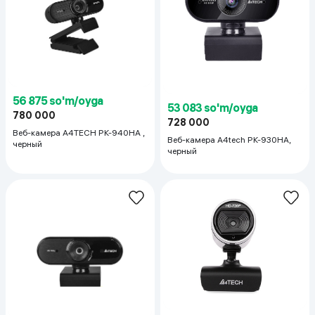
56 875 so'm/oyga
53 083 so'm/oyga
780 000
728 000
Веб-камера A4TECH PK-940HA ,
Веб-камера A4tech PK-930HA,
черный
черный