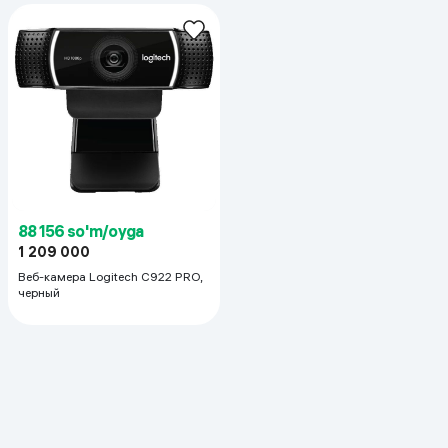
88 156 so'm/oyga
1 209 000
Веб-камера Logitech C922 PRO,
черный