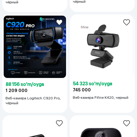
чёрный
чёрный
54 323 so'm/oyga
88 156 so'm/oyga
745 000
1 209 000
Веб-камера Fifine K420, черный
Веб-камера Logitech C920 Pro,
чёрный