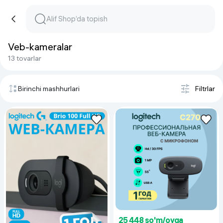
Veb-kameralar
13 tovarlar
Birinchi mashhurlari
Filtrlar
25 448 so'm/oyga