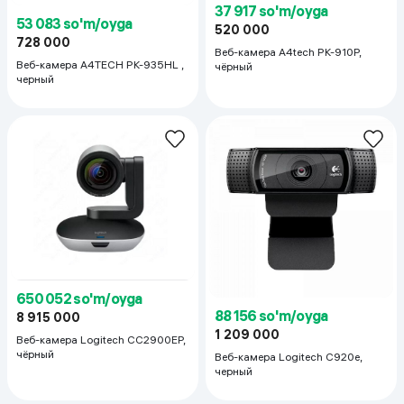
37 917 so'm/oyga
53 083 so'm/oyga
520 000
728 000
Веб-камера A4tech PK-910P,
Веб-камера A4TECH PK-935HL ,
чёрный
черный
650 052 so'm/oyga
88 156 so'm/oyga
8 915 000
1 209 000
Веб-камера Logitech CC2900EP,
чёрный
Веб-камера Logitech C920e,
черный