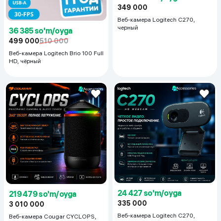
349 000
Веб-камера Logitech C270,
черный
36 385 so'm/oyga
499 000
510 000
Веб-камера Logitech Brio 100 Full
HD, чёрный
24 427 so'm/oyga
219 479 so'm/oyga
335 000
3 010 000
Веб-камера Logitech C270,
Веб-камера Cougar CYCLOPS,