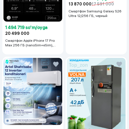
13 870 000
17 591 000
Смартфон Samsung Galaxy S26
Ultra 12/256 ГБ, черный
1 494 719 so'm/oyga
20 499 000
Смартфон Apple iPhone 17 Pro
Max 256 ГБ (nanoSim+eSim),
Silver