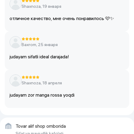
Shaxnoza, 19 января
отличное качество, мне очень понравилось 🩷✨
Baxrom, 25 января
judayam sifatli ideal darajada!
Shaxnoza, 18 апреля
judayam zor manga rossa yoqdi
Tovar alif shop omborida
Sifat va mavjudlik kafolati