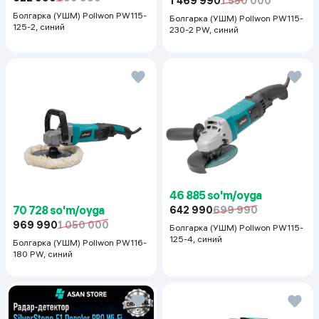
1 469 990
1 550 000
Болгарка (УШМ) Pollwon PW115-
Болгарка (УШМ) Pollwon PW115-
125-2, синий
230-2 PW, синий
46 885 so'm/oyga
70 728 so'm/oyga
642 990
699 990
969 990
1 050 000
Болгарка (УШМ) Pollwon PW115-
125-4, синий
Болгарка (УШМ) Pollwon PW116-
180 PW, синий