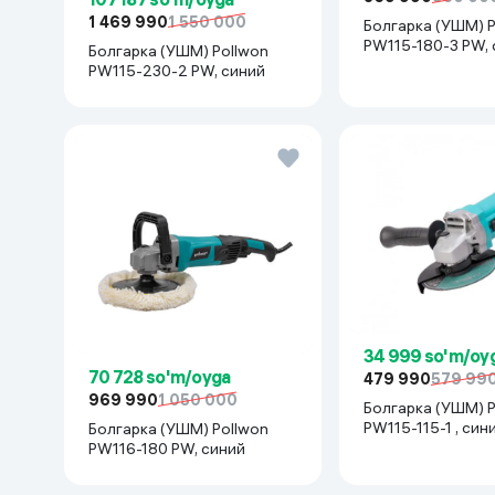
1 469 990
1 550 000
Болгарка (УШМ) P
PW115-180-3 PW, 
Болгарка (УШМ) Pollwon
PW115-230-2 PW, синий
34 999 so'm/oy
70 728 so'm/oyga
479 990
579 99
969 990
1 050 000
Болгарка (УШМ) P
PW115-115-1 , син
Болгарка (УШМ) Pollwon
PW116-180 PW, синий