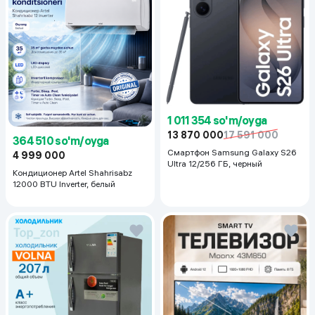
1 011 354 so'm/oyga
13 870 000
17 591 000
364 510 so'm/oyga
Смартфон Samsung Galaxy S26
4 999 000
Ultra 12/256 ГБ, черный
Кондиционер Artel Shahrisabz
12000 BTU Inverter, белый