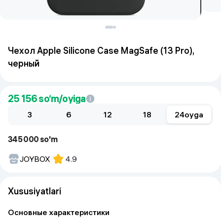
Чехол Apple Silicone Case MagSafe (13 Pro),
черный
25 156
so‘m/oyiga
3
6
12
18
24
oyga
345 000 so'm
JOYBOX
4.9
Xususiyatlari
Основные характеристики