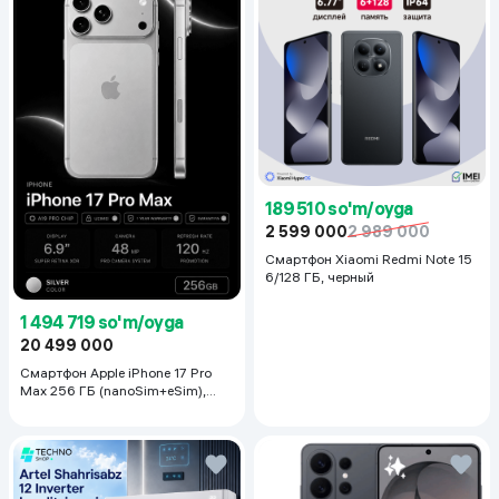
189 510 so'm/oyga
2 599 000
2 989 000
Смартфон Xiaomi Redmi Note 15
6/128 ГБ, черный
1 494 719 so'm/oyga
20 499 000
Смартфон Apple iPhone 17 Pro
Max 256 ГБ (nanoSim+eSim),
Silver