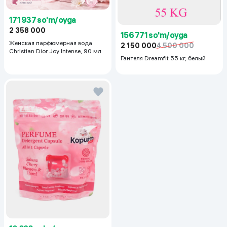
171 937 so'm/oyga
2 358 000
156 771 so'm/oyga
Женская парфюмерная вода
2 150 000
4 500 000
Christian Dior Joy Intense, 90 мл
Гантеля Dreamfit 55 кг, белый