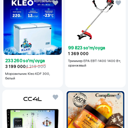
99 823 so'm/oyga
1 369 000
233 260 so'm/oyga
Триммер EPA EBT-1400 1400 Вт,
оранжевый
3 199 000
4 219 000
Морозильник Kleo KDF 300,
белый