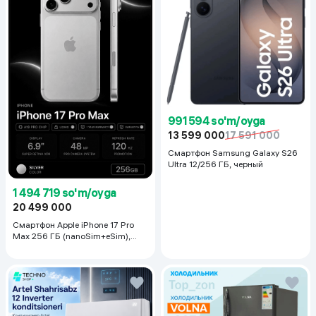
991 594 so'm/oyga
13 599 000
17 591 000
Смартфон Samsung Galaxy S26
Ultra 12/256 ГБ, черный
1 494 719 so'm/oyga
20 499 000
Смартфон Apple iPhone 17 Pro
Max 256 ГБ (nanoSim+eSim),
Silver