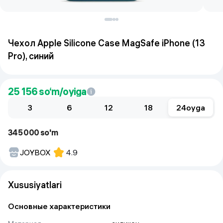
Чехол Apple Silicone Case MagSafe iPhone (13
Pro), синий
25 156
so‘m/oyiga
3
6
12
18
24
oyga
345 000 so'm
JOYBOX
4.9
Xususiyatlari
Основные характеристики