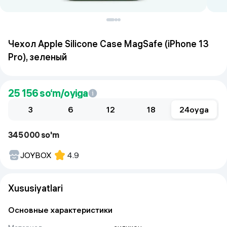
Чехол Apple Silicone Case MagSafe (iPhone 13
Pro), зеленый
25 156
so‘m/oyiga
3
6
12
18
24
oyga
345 000 so'm
JOYBOX
4.9
Xususiyatlari
Основные характеристики