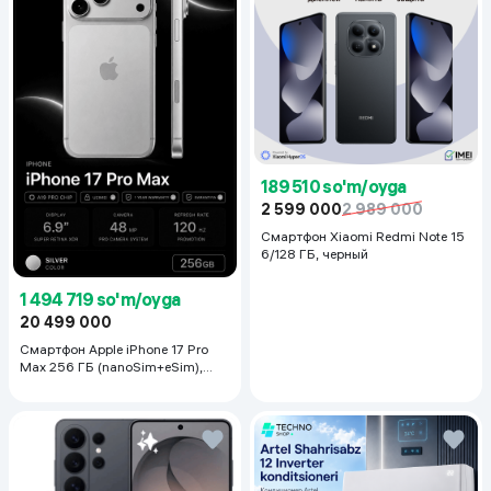
189 510 so'm/oyga
2 599 000
2 989 000
Смартфон Xiaomi Redmi Note 15
6/128 ГБ, черный
1 494 719 so'm/oyga
20 499 000
Смартфон Apple iPhone 17 Pro
Max 256 ГБ (nanoSim+eSim),
Silver